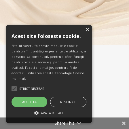
×
Acest site foloseste cookie.
Site-ul nostru folosește modulele cookie
pentru a îmbunătăți experiența de utilizare, a
personaliza conținutul, pentru a oferi funcții
pentru rețelele sociale și pentru a analiza
traficul. Faceți clic mai jos pentru a fi de
acord cu utilizarea acestei tehnologii
Citeste
mai mult
STRICT NECESAR
ACCEPTA
RESPINGE
ARATA DETALII
Share This