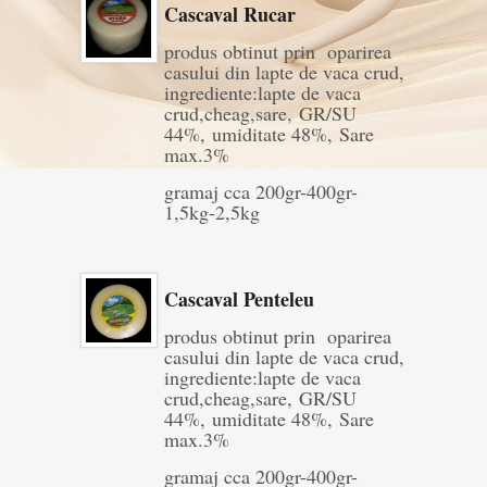
Cascaval Rucar
produs obtinut prin oparirea
casului din lapte de vaca crud,
ingrediente:lapte de vaca
crud,cheag,sare, GR/SU
44%, umiditate 48%, Sare
max.3%
gramaj cca 200gr-400gr-
1,5kg-2,5kg
Cascaval Penteleu
produs obtinut prin oparirea
casului din lapte de vaca crud,
ingrediente:lapte de vaca
crud,cheag,sare, GR/SU
44%, umiditate 48%, Sare
max.3%
gramaj cca 200gr-400gr-