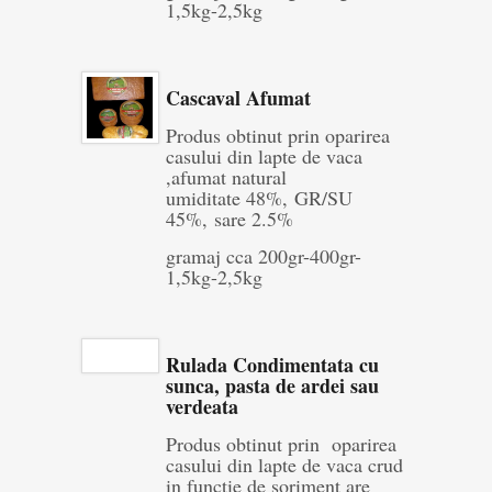
1,5kg-2,5kg
Cascaval Afumat
Produs obtinut prin oparirea
casului din lapte de vaca
,afumat natural
umiditate 48%, GR/SU
45%, sare 2.5%
gramaj cca 200gr-400gr-
1,5kg-2,5kg
Rulada Condimentata cu
sunca, pasta de ardei sau
verdeata
Produs obtinut prin oparirea
casului din lapte de vaca crud
in functie de soriment are