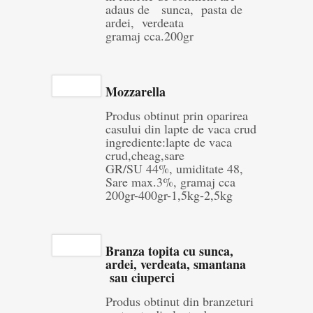
adaus de sunca, pasta de
ardei, verdeata
gramaj cca.200gr
Mozzarella
Produs obtinut prin oparirea
casului din lapte de vaca crud
ingrediente:lapte de vaca
crud,cheag,sare
GR/SU 44%, umiditate 48,
Sare max.3%, gramaj cca
200gr-400gr-1,5kg-2,5kg
Branza topita cu sunca,
ardei, verdeata, smantana
sau ciuperci
Produs obtinut din branzeturi